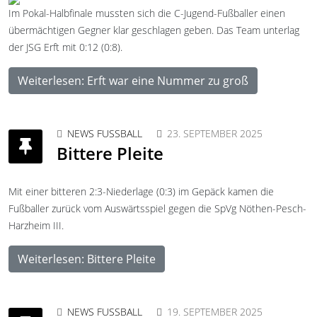
Im Pokal-Halbfinale mussten sich die C-Jugend-Fußballer einen
übermächtigen Gegner klar geschlagen geben. Das Team unterlag
der JSG Erft mit 0:12 (0:8).
Weiterlesen: Erft war eine Nummer zu groß
NEWS FUSSBALL
23. SEPTEMBER 2025
Bittere Pleite
Mit einer bitteren 2:3-Niederlage (0:3) im Gepäck kamen die
Fußballer zurück vom Auswärtsspiel gegen die SpVg Nöthen-Pesch-
Harzheim III.
Weiterlesen: Bittere Pleite
NEWS FUSSBALL
19. SEPTEMBER 2025