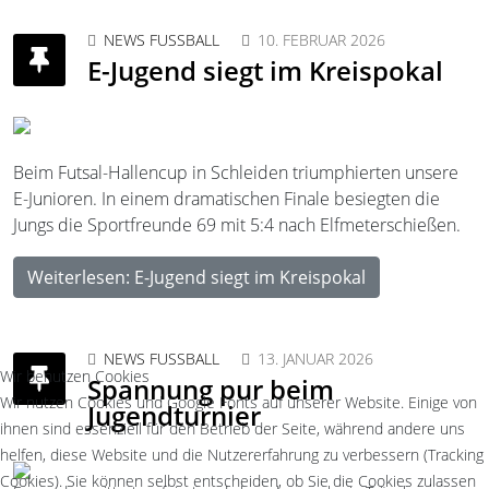
NEWS FUSSBALL
10. FEBRUAR 2026
E-Jugend siegt im Kreispokal
Beim Futsal-Hallencup in Schleiden triumphierten unsere
E-Junioren. In einem dramatischen Finale besiegten die
Jungs die Sportfreunde 69 mit 5:4 nach Elfmeterschießen.
Weiterlesen: E-Jugend siegt im Kreispokal
NEWS FUSSBALL
13. JANUAR 2026
Wir benutzen Cookies
Spannung pur beim
Wir nutzen Cookies und Google Fonts auf unserer Website. Einige von
Jugendturnier
ihnen sind essenziell für den Betrieb der Seite, während andere uns
helfen, diese Website und die Nutzererfahrung zu verbessern (Tracking
Cookies). Sie können selbst entscheiden, ob Sie die Cookies zulassen