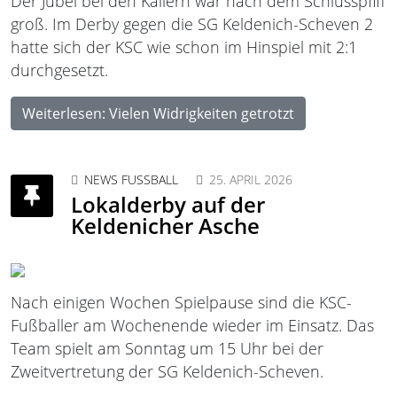
Der Jubel bei den Kallern war nach dem Schlusspfiff
groß. Im Derby gegen die SG Keldenich-Scheven 2
hatte sich der KSC wie schon im Hinspiel mit 2:1
durchgesetzt.
Weiterlesen: Vielen Widrigkeiten getrotzt
NEWS FUSSBALL
25. APRIL 2026
Lokalderby auf der
Keldenicher Asche
Nach einigen Wochen Spielpause sind die KSC-
Fußballer am Wochenende wieder im Einsatz. Das
Team spielt am Sonntag um 15 Uhr bei der
Zweitvertretung der SG Keldenich-Scheven.