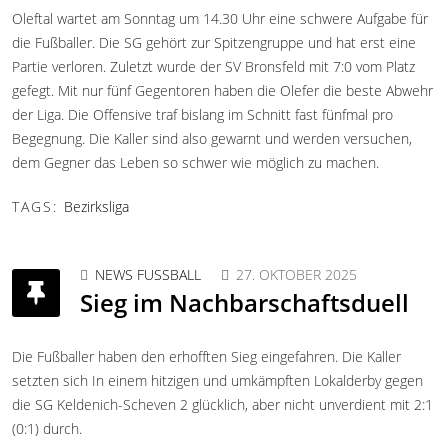
Oleftal wartet am Sonntag um 14.30 Uhr eine schwere Aufgabe für
die Fußballer. Die SG gehört zur Spitzengruppe und hat erst eine
Partie verloren. Zuletzt wurde der SV Bronsfeld mit 7:0 vom Platz
gefegt. Mit nur fünf Gegentoren haben die Olefer die beste Abwehr
der Liga. Die Offensive traf bislang im Schnitt fast fünfmal pro
Begegnung. Die Kaller sind also gewarnt und werden versuchen,
dem Gegner das Leben so schwer wie möglich zu machen.
TAGS:
Bezirksliga
NEWS FUSSBALL
27. OKTOBER 2025
Sieg im Nachbarschaftsduell
Die Fußballer haben den erhofften Sieg eingefahren. Die Kaller
setzten sich In einem hitzigen und umkämpften Lokalderby gegen
die SG Keldenich-Scheven 2 glücklich, aber nicht unverdient mit 2:1
(0:1) durch.