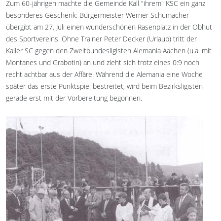
Zum 60-jährigen machte die Gemeinde Kall "ihrem" KSC ein ganz
besonderes Geschenk: Bürgermeister Werner Schumacher
übergibt am 27. Juli einen wunderschönen Rasenplatz in der Obhut
des Sportvereins. Ohne Trainer Peter Decker (Urlaub) tritt der
Kaller SC gegen den Zweitbundesligisten Alemania Aachen (u.a. mit
Montanes und Grabotin) an und zieht sich trotz eines 0:9 noch
recht achtbar aus der Affäre. Während die Alemania eine Woche
später das erste Punktspiel bestreitet, wird beim Bezirksligisten
gerade erst mit der Vorbereitung begonnen.