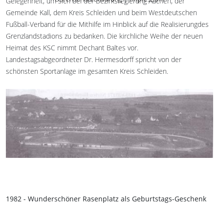
Gelegenheit, um sich bei der Bezirksregierung Aachen, der
Gemeinde Kall, dem Kreis Schleiden und beim Westdeutschen
Fußball-Verband für die Mithilfe im Hinblick auf die Realisierungdes
Grenzlandstadions zu bedanken. Die kirchliche Weihe der neuen
Heimat des KSC nimmt Dechant Baltes vor.
Landestagsabgeordneter Dr. Hermesdorff spricht von der
schönsten Sportanlage im gesamten Kreis Schleiden.
1982 - Wunderschöner Rasenplatz als Geburtstags-Geschenk