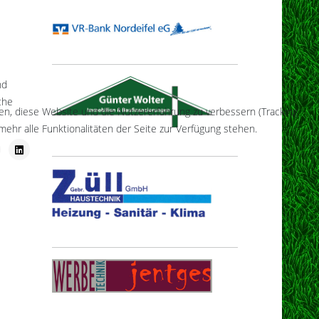
nd
che
fen, diese Website und die Nutzererfahrung zu verbessern (Tracking
ehr alle Funktionalitäten der Seite zur Verfügung stehen.