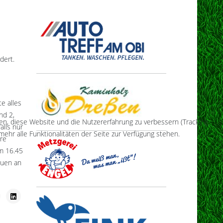
dert.
e alles
nd 2,
fen, diese Website und die Nutzererfahrung zu verbessern (Tracking
lls nur
ehr alle Funktionalitäten der Seite zur Verfügung stehen.
hre
um 16.45
auen an