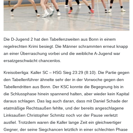
Die D-Jugend 2 hat den Tabellenzweiten aus Bonn in einem
regelrechten Krimi besiegt. Die Männer schrammten erneut knapp
an einer Überraschung vorbei und die weibliche A-Jugend war
ersatzgeschwächt chancenlos.
Kreisoberliga: Kaller SC – HSG Sieg 23:29 (8:10).
Die Partie gegen
den Tabellenführer ähnelte sehr der in der Vorwoche gegen den
Tabellendritten aus Bonn. Der KSC konnte die Begegnung bis in
die Schlussphase hinein spannend halten, aber wieder kein Kapital
daraus schlagen. Das lag auch daran, dass mit Daniel Schade der
etatmäßige Rechtsaußen fehlte, und der bereits angeschlagene
Linksaußen Christopher Schmitz noch vor der Pause verletzt
ausfiel. Trotzdem waren die Kaller lange Zeit ein gleichwertiger
Gegner, der seine Siegchancen letztlich in einer schlechten Phase