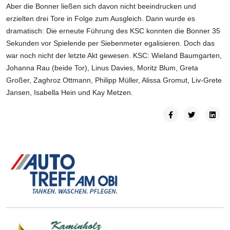
Aber die Bonner ließen sich davon nicht beeindrucken und
erzielten drei Tore in Folge zum Ausgleich. Dann wurde es
dramatisch: Die erneute Führung des KSC konnten die Bonner 35
Sekunden vor Spielende per Siebenmeter egalisieren. Doch das
war noch nicht der letzte Akt gewesen. KSC: Wieland Baumgarten,
Johanna Rau (beide Tor), Linus Davies, Moritz Blum, Greta
Großer, Zaghroz Ottmann, Philipp Müller, Alissa Gromut, Liv-Grete
Jansen, Isabella Hein und Kay Metzen.