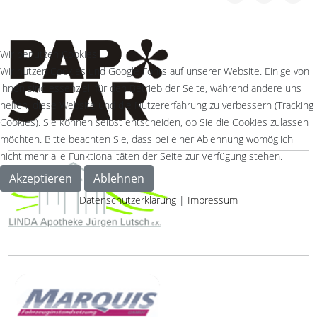
Wir benutzen Cookies
Wir nutzen Cookies und Google Fonts auf unserer Website. Einige von
ihnen sind essenziell für den Betrieb der Seite, während andere uns
helfen, diese Website und die Nutzererfahrung zu verbessern (Tracking
Cookies). Sie können selbst entscheiden, ob Sie die Cookies zulassen
möchten. Bitte beachten Sie, dass bei einer Ablehnung womöglich
nicht mehr alle Funktionalitäten der Seite zur Verfügung stehen.
Akzeptieren
Ablehnen
Datenschutzerklärung
|
Impressum