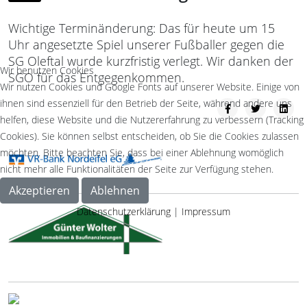
Wichtige Terminänderung: Das für heute um 15
Uhr angesetzte Spiel unserer Fußballer gegen die
SG Oleftal wurde kurzfristig verlegt. Wir danken der
Wir benutzen Cookies
SGO für das Entgegenkommen.
Wir nutzen Cookies und Google Fonts auf unserer Website. Einige von
ihnen sind essenziell für den Betrieb der Seite, während andere uns
helfen, diese Website und die Nutzererfahrung zu verbessern (Tracking
Cookies). Sie können selbst entscheiden, ob Sie die Cookies zulassen
möchten. Bitte beachten Sie, dass bei einer Ablehnung womöglich
nicht mehr alle Funktionalitäten der Seite zur Verfügung stehen.
Akzeptieren
Ablehnen
Datenschutzerklärung
|
Impressum