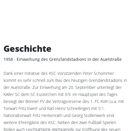
Geschichte
1958 - Einweihung des Grenzlandstadions in der Auelstraße
Dank einer Initiative des KSC-Vorsitzenden Peter Schommer
kommt es sehr schnell zum Bau des heutigen Grenzlandstadions in
der Auelstraße. Zur Einweihung am 20. September unterliegt der
KAller SC dem SC Euskirchen mit 0:9. Im Hauptspiel des Tages
besiegt der Bonner FV die Vertragsreserve des 1. FC Köln (u.a. mit
Torwart Fritz Ewert und Karl-Heinz Schnellinger) mit 5:1.
Nationaltorwart Fritz Herkenrath und Georg Stollenwerk sind
weitere Ehrengäste des KSC. Neben den zwei Fußball-Spielen
finden auch Leichtathletik-Wettkämpfe zur Eröffnung des neuen