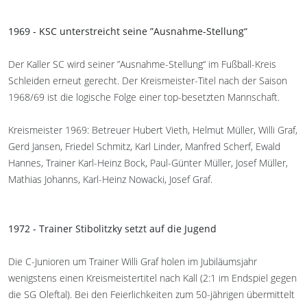
1969 - KSC unterstreicht seine ”Ausnahme-Stellung“
Der Kaller SC wird seiner ”Ausnahme-Stellung“ im Fußball-Kreis
Schleiden erneut gerecht. Der Kreismeister-Titel nach der Saison
1968/69 ist die logische Folge einer top-besetzten Mannschaft.
Kreismeister 1969: Betreuer Hubert Vieth, Helmut Müller, Willi Graf,
Gerd Jansen, Friedel Schmitz, Karl Linder, Manfred Scherf, Ewald
Hannes, Trainer Karl-Heinz Bock, Paul-Günter Müller, Josef Müller,
Mathias Johanns, Karl-Heinz Nowacki, Josef Graf.
1972 - Trainer Stibolitzky setzt auf die Jugend
Die C-Junioren um Trainer Willi Graf holen im Jubiläumsjahr
wenigstens einen Kreismeistertitel nach Kall (2:1 im Endspiel gegen
die SG Oleftal). Bei den Feierlichkeiten zum 50-jährigen übermittelt