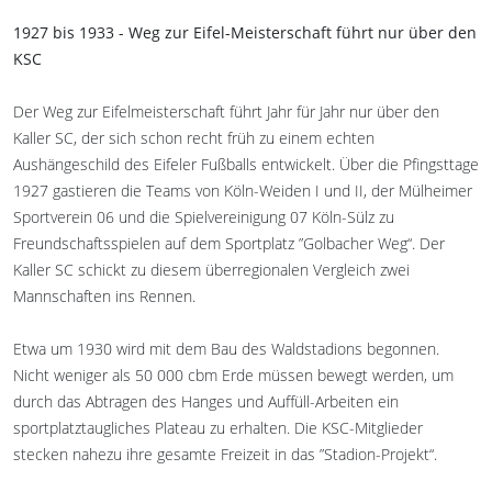
1927 bis 1933 - Weg zur Eifel-Meisterschaft führt nur über den
KSC
Der Weg zur Eifelmeisterschaft führt Jahr für Jahr nur über den
Kaller SC, der sich schon recht früh zu einem echten
Aushängeschild des Eifeler Fußballs entwickelt. Über die Pfingsttage
1927 gastieren die Teams von Köln-Weiden I und II, der Mülheimer
Sportverein 06 und die Spielvereinigung 07 Köln-Sülz zu
Freundschaftsspielen auf dem Sportplatz ”Golbacher Weg“. Der
Kaller SC schickt zu diesem überregionalen Vergleich zwei
Mannschaften ins Rennen.
Etwa um 1930 wird mit dem Bau des Waldstadions begonnen.
Nicht weniger als 50 000 cbm Erde müssen bewegt werden, um
durch das Abtragen des Hanges und Auffüll-Arbeiten ein
sportplatztaugliches Plateau zu erhalten. Die KSC-Mitglieder
stecken nahezu ihre gesamte Freizeit in das ”Stadion-Projekt“.