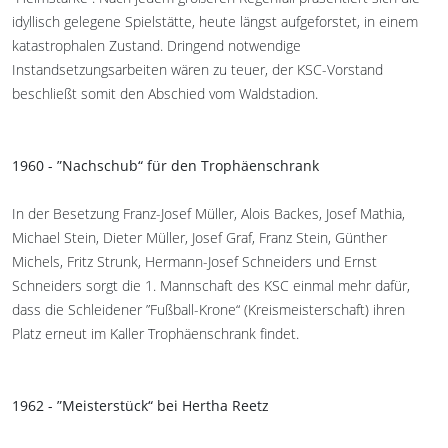
idyllisch gelegene Spielstätte, heute längst aufgeforstet, in einem
katastrophalen Zustand. Dringend notwendige
Instandsetzungsarbeiten wären zu teuer, der KSC-Vorstand
beschließt somit den Abschied vom Waldstadion.
1960 - ”Nachschub“ für den Trophäenschrank
In der Besetzung Franz-Josef Müller, Alois Backes, Josef Mathia,
Michael Stein, Dieter Müller, Josef Graf, Franz Stein, Günther
Michels, Fritz Strunk, Hermann-Josef Schneiders und Ernst
Schneiders sorgt die 1. Mannschaft des KSC einmal mehr dafür,
dass die Schleidener ”Fußball-Krone“ (Kreismeisterschaft) ihren
Platz erneut im Kaller Trophäenschrank findet.
1962 - ”Meisterstück“ bei Hertha Reetz