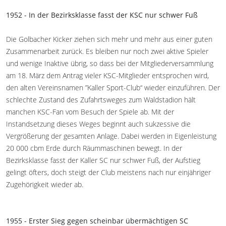
1952 - In der Bezirksklasse fasst der KSC nur schwer Fuß
Die Golbacher Kicker ziehen sich mehr und mehr aus einer guten
Zusammenarbeit zurück. Es bleiben nur noch zwei aktive Spieler
und wenige Inaktive übrig, so dass bei der Mitgliederversammlung
am 18. März dem Antrag vieler KSC-Mitglieder entsprochen wird,
den alten Vereinsnamen ”Kaller Sport-Club“ wieder einzuführen. Der
schlechte Zustand des Zufahrtsweges zum Waldstadion hält
manchen KSC-Fan vom Besuch der Spiele ab. Mit der
Instandsetzung dieses Weges beginnt auch sukzessive die
Vergrößerung der gesamten Anlage. Dabei werden in Eigenleistung
20 000 cbm Erde durch Räummaschinen bewegt. In der
Bezirksklasse fasst der Kaller SC nur schwer Fuß, der Aufstieg
gelingt öfters, doch steigt der Club meistens nach nur einjähriger
Zugehörigkeit wieder ab.
1955 - Erster Sieg gegen scheinbar übermächtigen SC