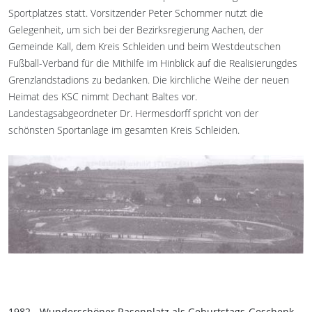
Sportplatzes statt. Vorsitzender Peter Schommer nutzt die
Gelegenheit, um sich bei der Bezirksregierung Aachen, der
Gemeinde Kall, dem Kreis Schleiden und beim Westdeutschen
Fußball-Verband für die Mithilfe im Hinblick auf die Realisierungdes
Grenzlandstadions zu bedanken. Die kirchliche Weihe der neuen
Heimat des KSC nimmt Dechant Baltes vor.
Landestagsabgeordneter Dr. Hermesdorff spricht von der
schönsten Sportanlage im gesamten Kreis Schleiden.
1982 - Wunderschöner Rasenplatz als Geburtstags-Geschenk