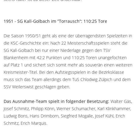
1951 - SG Kall-Golbach im ”Torrausch“: 110:25 Tore
Die Saison 1950/51 geht als eine der überragendsten Spielzeiten in
die KSC-Geschichte ein: Nach 22 Meisterschaftsspielen steht die
SG Kall-Golbach bei nur einer Niederlage gegen den TSV
Blankenheim mit 42:2 Punkten und 110:25 Toren unangefochten
auf Platz 1 und sichert sich somit mehr als souverän einen weiteren
Kreismeister-Titel. Bei den Aufstiegsspielen in die Bezirksklasse
muss sich das Team allerdings dem TuS Chlodwig Zülpich und dem
SSV Weilerswist geschlagen geben.
Das Ausnahme-Team spielt in folgender Besetzung:
Walter Gäs,
Josef Schmitz, Philipp Könn, Werner Schumacher, Karl Klinkhammer,
Ludwig Bons, Hans Drimborn, Siegfried Mogalle, Josef Kühl, Erich
Schmitz, Erich Marquis.