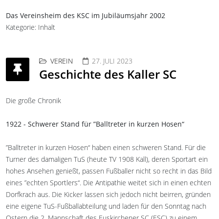
Das Vereinsheim des KSC im Jubiläumsjahr 2002
Kategorie:
Inhalt
VEREIN
27. JULI 2023
Geschichte des Kaller SC
Die große Chronik
1922 - Schwerer Stand für ”Balltreter in kurzen Hosen“
”Balltreter in kurzen Hosen“ haben einen schweren Stand. Für die
Turner des damaligen TuS (heute TV 1908 Kall), deren Sportart ein
hohes Ansehen genießt, passen Fußballer nicht so recht in das Bild
eines ”echten Sportlers“. Die Antipathie weitet sich in einen echten
Dorfkrach aus. Die Kicker lassen sich jedoch nicht beirren, gründen
eine eigene TuS-Fußballabteilung und laden für den Sonntag nach
Ostern die 2. Mannschaft des Euskirchener SC (ESC) zu einem