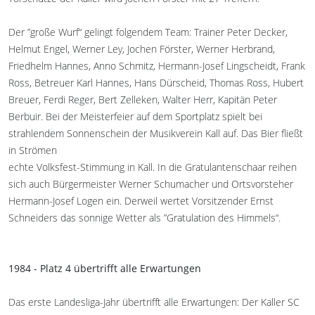
Der ”große Wurf“ gelingt folgendem Team: Trainer Peter Decker,
Helmut Engel, Werner Ley, Jochen Förster, Werner Herbrand,
Friedhelm Hannes, Anno Schmitz, Hermann-Josef Lingscheidt, Frank
Ross, Betreuer Karl Hannes, Hans Dürscheid, Thomas Ross, Hubert
Breuer, Ferdi Reger, Bert Zelleken, Walter Herr, Kapitän Peter
Berbuir. Bei der Meisterfeier auf dem Sportplatz spielt bei
strahlendem Sonnenschein der Musikverein Kall auf. Das Bier fließt
in Strömen
echte Volksfest-Stimmung in Kall. In die Gratulantenschaar reihen
sich auch Bürgermeister Werner Schumacher und Ortsvorsteher
Hermann-Josef Logen ein. Derweil wertet Vorsitzender Ernst
Schneiders das sonnige Wetter als ”Gratulation des Himmels“.
1984 - Platz 4 übertrifft alle Erwartungen
Das erste Landesliga-Jahr übertrifft alle Erwartungen: Der Kaller SC