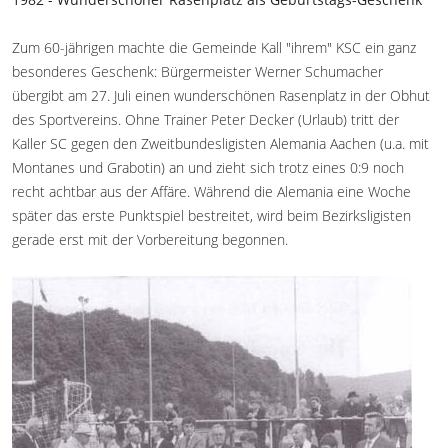
Zum 60-jährigen machte die Gemeinde Kall "ihrem" KSC ein ganz
besonderes Geschenk: Bürgermeister Werner Schumacher
übergibt am 27. Juli einen wunderschönen Rasenplatz in der Obhut
des Sportvereins. Ohne Trainer Peter Decker (Urlaub) tritt der
Kaller SC gegen den Zweitbundesligisten Alemania Aachen (u.a. mit
Montanes und Grabotin) an und zieht sich trotz eines 0:9 noch
recht achtbar aus der Affäre. Während die Alemania eine Woche
später das erste Punktspiel bestreitet, wird beim Bezirksligisten
gerade erst mit der Vorbereitung begonnen.