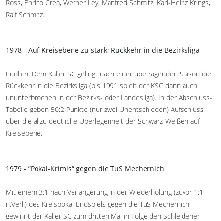
Ross, Enrico Crea, Werner Ley, Manfred Schmitz, Karl-Heinz Krings,
Ralf Schmitz.
1978 - Auf Kreisebene zu stark; Rückkehr in die Bezirksliga
Endlich! Dem Kaller SC gelingt nach einer überragenden Saison die
Rückkehr in die Bezirksliga (bis 1991 spielt der KSC dann auch
ununterbrochen in der Bezirks- oder Landesliga). In der Abschluss-
Tabelle geben 50:2 Punkte (nur zwei Unentschieden) Aufschluss
über die allzu deutliche Überlegenheit der Schwarz-Weißen auf
Kreisebene.
1979 - ”Pokal-Krimis“ gegen die TuS Mechernich
Mit einem 3:1 nach Verlängerung in der Wiederholung (zuvor 1:1
n.Verl.) des Kreispokal-Endspiels gegen die TuS Mechernich
gewinnt der Kaller SC zum dritten Mal in Folge den Schleidener