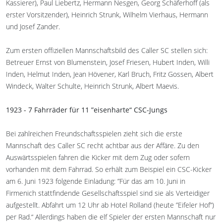
Kassierer), Paul Liebertz, Hermann Nesgen, Georg Schäferhoff (als
erster Vorsitzender), Heinrich Strunk, Wilhelm Vierhaus, Hermann
und Josef Zander.
Zum ersten offiziellen Mannschaftsbild des Caller SC stellen sich:
Betreuer Ernst von Blumenstein, Josef Friesen, Hubert Inden, Willi
Inden, Helmut Inden, Jean Hövener, Karl Bruch, Fritz Gossen, Albert
Windeck, Walter Schulte, Heinrich Strunk, Albert Maevis.
1923 - 7 Fahrräder für 11 ”eisenharte“ CSC-Jungs
Bei zahlreichen Freundschaftsspielen zieht sich die erste
Mannschaft des Caller SC recht achtbar aus der Affäre. Zu den
Auswärtsspielen fahren die Kicker mit dem Zug oder sofern
vorhanden mit dem Fahrrad. So erhält zum Beispiel ein CSC-Kicker
am 6. Juni 1923 folgende Einladung: ”Für das am 10. Juni in
Firmenich stattfindende Gesellschaftsspiel sind sie als Verteidiger
aufgestellt. Abfahrt um 12 Uhr ab Hotel Rolland (heute ”Eifeler Hof“)
per Rad.“ Allerdings haben die elf Spieler der ersten Mannschaft nur