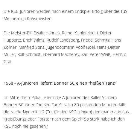
Die KSC-Junioren werden nach einem Endspiel-Erfolg über die TuS
Mechernich Kreismeister.
Die Meister-Elf: Ewald Hannes, Reiner Schiefelbein, Dieter
Huppertz, Erich Wilms, Rudolf Landsberg, Friedel Schmitz, Hans
Zöllner, Manfred Söns, Jugendobmann Adolf Noel, Hans-Dieter
Müller, Rolf Schmidt, Eberhard Macherey, Karl-Peter Weiß, Helmut
Graf.
1968 - A-Junioren liefern Bonner SC einen ”heißen Tanz“
Im Mittelrhein-Pokal liefern die A-Junioren des Kaller SC dem
Bonner SC einen ”heißen Tanz“: Nach 80 packenden Minuten fällt
die Niederlage mit 1:2 (Tor für den KSC: Jungen) denkbar knapp aus.
Kreisübungsleiter Förster nach dem Spiel: ”So stark habe ich den
KSC noch nie gesehen.“