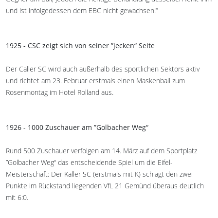
und ist infolgedessen dem EBC nicht gewachsen!“
1925 - CSC zeigt sich von seiner ”jecken“ Seite
Der Caller SC wird auch außerhalb des sportlichen Sektors aktiv
und richtet am 23. Februar erstmals einen Maskenball zum
Rosenmontag im Hotel Rolland aus.
1926 - 1000 Zuschauer am ”Golbacher Weg“
Rund 500 Zuschauer verfolgen am 14. März auf dem Sportplatz
”Golbacher Weg“ das entscheidende Spiel um die Eifel-
Meisterschaft: Der Kaller SC (erstmals mit K) schlägt den zwei
Punkte im Rückstand liegenden VfL 21 Gemünd überaus deutlich
mit 6:0.