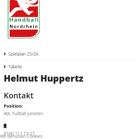
Spielplan 25/26
Tabelle
Helmut Huppertz
Kontakt
Position:
Abt. Fußball Junioren
Mobil:
0160 111 13 27
Wir benutzen Cookies