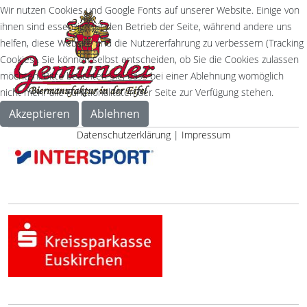
Wir nutzen Cookies und Google Fonts auf unserer Website. Einige von
ihnen sind essenziell für den Betrieb der Seite, während andere uns
helfen, diese Website und die Nutzererfahrung zu verbessern (Tracking
Cookies). Sie können selbst entscheiden, ob Sie die Cookies zulassen
möchten. Bitte beachten Sie, dass bei einer Ablehnung womöglich
nicht mehr alle Funktionalitäten der Seite zur Verfügung stehen.
Akzeptieren
Ablehnen
Datenschutzerklärung
|
Impressum